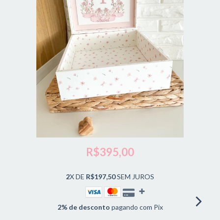
R$395,00
2
X DE
R$197,50
SEM JUROS
2% de desconto
pagando com Pix