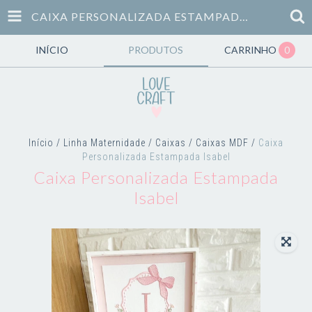
CAIXA PERSONALIZADA ESTAMPADA ISABEL
INÍCIO
PRODUTOS
CARRINHO
0
Início
/
Linha Maternidade
/
Caixas
/
Caixas MDF
/
Caixa
Personalizada Estampada Isabel
Caixa Personalizada Estampada
Isabel