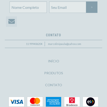
CONTATO
11 999406204
marcolinipaula@yahoo.com
INÍCIO
PRODUTOS
CONTATO