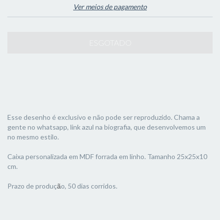
Ver meios de pagamento
Esse desenho é exclusivo e não pode ser reproduzido. Chama a
gente no whatsapp, link azul na biografia, que desenvolvemos um
no mesmo estilo.
Caixa personalizada em MDF forrada em linho. Tamanho 25x25x10
cm.
Prazo de produç
o, 50 dias corridos.
ã