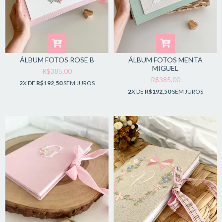
ÁLBUM FOTOS ROSE B
ÁLBUM FOTOS MENTA
MIGUEL
R$385,00
R$385,00
2
X DE
R$192,50
SEM JUROS
2
X DE
R$192,50
SEM JUROS