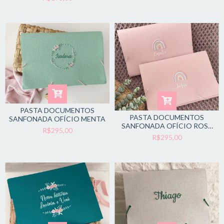
PASTA DOCUMENTOS
PASTA DOCUMENTOS
SANFONADA OFÍCIO MENTA
SANFONADA OFÍCIO ROSE
R$295,00
RAINBOW
R$295,00