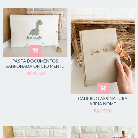
PASTA DOCUMENTOS
SANFONADA OFÍCIO MENTA
DINO
R$295,00
CADERNO ASSINATURA
AREIA NOME
R$195,00