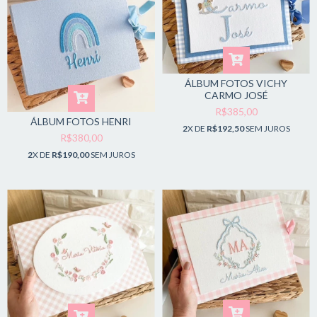
ÁLBUM FOTOS VICHY
CARMO JOSÉ
R$385,00
ÁLBUM FOTOS HENRI
2
X DE
R$192,50
SEM JUROS
R$380,00
2
X DE
R$190,00
SEM JUROS