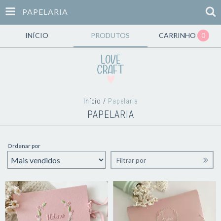
PAPELARIA
INÍCIO
PRODUTOS
CARRINHO
0
Início
/
Papelaria
PAPELARIA
Ordenar por
Filtrar por