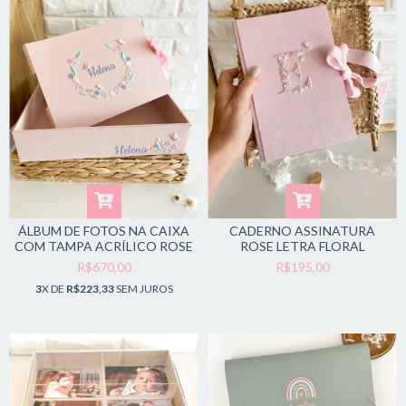
ÁLBUM DE FOTOS NA CAIXA
CADERNO ASSINATURA
COM TAMPA ACRÍLICO ROSE
ROSE LETRA FLORAL
R$670,00
R$195,00
3
X DE
R$223,33
SEM JUROS