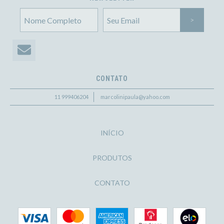
CONTATO
11 999406204
marcolinipaula@yahoo.com
INÍCIO
PRODUTOS
CONTATO