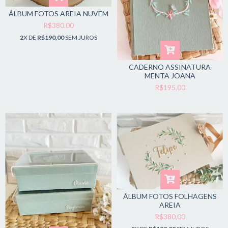
ÁLBUM FOTOS AREIA NUVEM
R$380,00
2
X DE
R$190,00
SEM JUROS
CADERNO ASSINATURA
MENTA JOANA
R$195,00
ÁLBUM FOTOS FOLHAGENS
AREIA
R$380,00