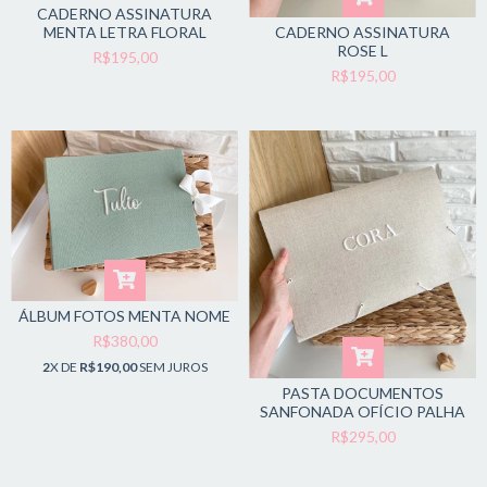
CADERNO ASSINATURA
MENTA LETRA FLORAL
CADERNO ASSINATURA
ROSE L
R$195,00
R$195,00
ÁLBUM FOTOS MENTA NOME
R$380,00
2
X DE
R$190,00
SEM JUROS
PASTA DOCUMENTOS
SANFONADA OFÍCIO PALHA
R$295,00