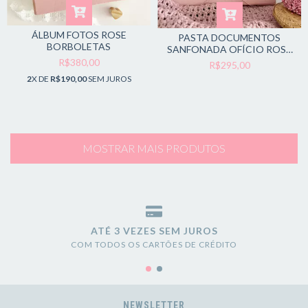
ÁLBUM FOTOS ROSE
PASTA DOCUMENTOS
BORBOLETAS
SANFONADA OFÍCIO ROSE
CÍRCULO FLORAL
R$380,00
R$295,00
2
X DE
R$190,00
SEM JUROS
MOSTRAR MAIS PRODUTOS
ATÉ 3 VEZES SEM JUROS
COM TODOS OS CARTÕES DE CRÉDITO
NEWSLETTER