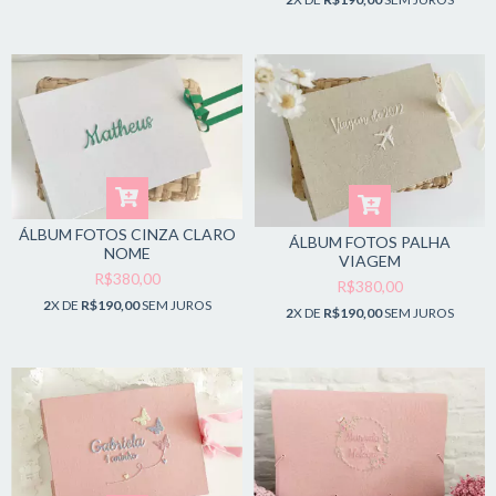
ÁLBUM FOTOS CINZA CLARO
ÁLBUM FOTOS PALHA
NOME
VIAGEM
R$380,00
R$380,00
2
X DE
R$190,00
SEM JUROS
2
X DE
R$190,00
SEM JUROS