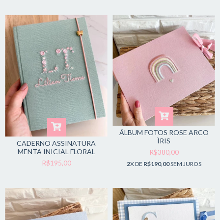
ÁLBUM FOTOS ROSE ARCO
ÌRIS
CADERNO ASSINATURA
MENTA INICIAL FLORAL
R$380,00
R$195,00
2
X DE
R$190,00
SEM JUROS