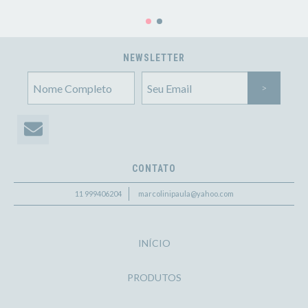
NEWSLETTER
CONTATO
11 999406204
marcolinipaula@yahoo.com
INÍCIO
PRODUTOS