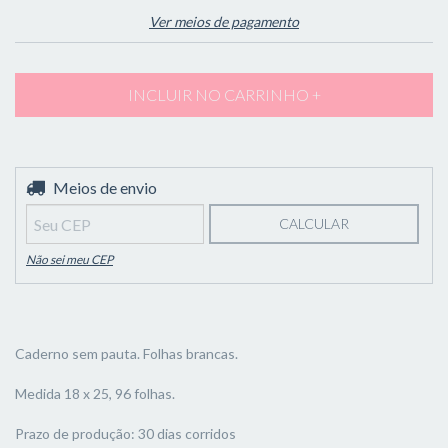
Ver meios de pagamento
Entregas para o CEP:
Meios de envio
ALTERAR CEP
CALCULAR
Não sei meu CEP
Caderno sem pauta. Folhas brancas.
Medida 18 x 25, 96 folhas.
Prazo de produção: 30 dias corridos