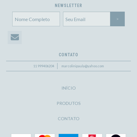
NEWSLETTER
CONTATO
11 999406204
marcolinipaula@yahoo.com
INÍCIO
PRODUTOS
CONTATO