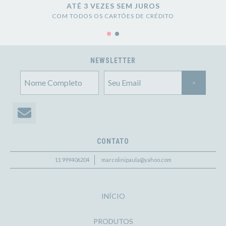
ATÉ 3 VEZES SEM JUROS
COM TODOS OS CARTÕES DE CRÉDITO
NEWSLETTER
CONTATO
11 999406204
marcolinipaula@yahoo.com
INÍCIO
PRODUTOS