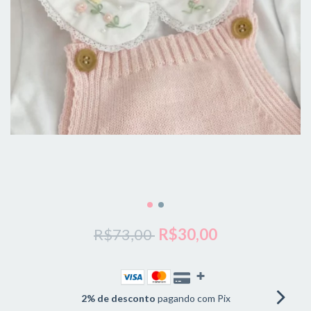
R$73,00
R$30,00
2% de desconto
pagando com Pix