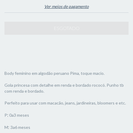
Ver meios de pagamento
Body feminino em algodão peruano Pima, toque macio.
Gola princesa com detalhe em renda e bordado rococó. Punho tb
com renda e bordado.
Perfeito para usar com macacão, jeans, jardineiras, bloomers e etc.
:
P
0a3 meses
:
M
3a6 meses